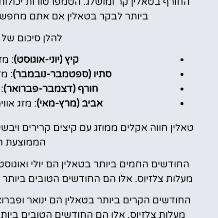
החורף בטאלין קר ומושלג. הטמפרטורות יכולות
ביותר לבקר בטאלין אם אתם מחפשים 
להלן סיכום של 
קיץ (יוני-אוגוסט)
: מז
סתיו (ספטמבר-נובמבר)
: מז
חורף (דצמבר-פברואר)
:
אביב (מרץ-מאי)
: מזג אוו
טאלין חווה אקלים ממוזג עם קיצים קרירים ויב
הממוצעת היא כ-0
מעלות צלזיוס. אלו הם החודשים הטובים ביותר 
מעלות צלזיוס. אלו הם החודשים הטובים ביות