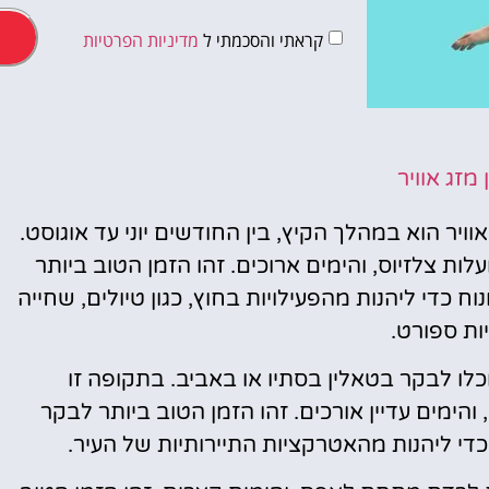
קראתי והסכמתי ל
מדיניות הפרטיות
מלונות
מזג אוויר
מציאת מלון
ויר הוא במהלך הקיץ, בין החודשים יוני עד אוגוסט.
מומלץ?
פה זו הטמפרטורות נעות בין 17 ל-19 מעלות צלזיוס, והימים ארוכים. זהו הזמן הטוב ביותר
לחצו
 כדי ליהנות מהפעילויות בחוץ, כגון טיולים, שחייה
פה!
יות ספורט.
כלו לבקר בטאלין בסתיו או באביב. בתקופה זו
7 ל-12 מעלות צלזיוס, והימים עדיין אורכים. זהו הזמן הטוב ביותר לבקר
די ליהנות מהאטרקציות התיירותיות של העיר.