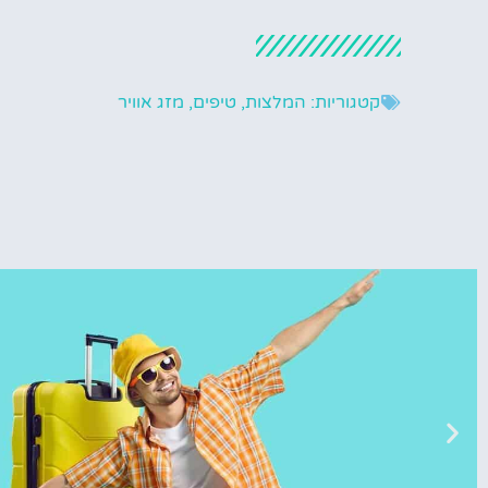
קטגוריות:
המלצות
,
טיפים
,
מזג אוויר