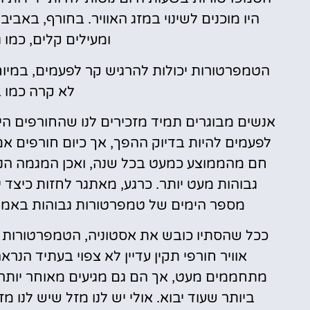
היו מוכנים לשינוי במזג האוויר. בחורף, באבי
ומעילים קלים, כמו ג
הטמפרטורות יכולות להרגיש קר לפעמים, במי
לא קרה כמו 
אנשים מבוגרים תמיד מזכירים לנו שהחורפים היו 
לפעמים להיות בדיוק ההפך, אך כיום חורפים אמי
חם מהממוצע כמעט בכל שנה, ואכן המגמה הנ
גבוהות מעט יותר. כרגע, מאתגר לחזות כיצד י
מספר הימים של טמפרטורות גבוהות באמצע שנות ה -30 הגבוהים פחת 
ככל שהסתיו כובש את אסטוניה, הטמפרטורות ממ
אוויר חורפי תקין עדיין לא צפוי בעתיד הנ
מתחממים מעט, אך הם גם מגיעים מאוחר יותר ומב
ביותר שעוד יבוא. אולי יש לנו מזל שיש לנו מזג