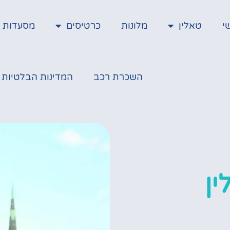
י
טאלין
מלונות
כרטיסים
מסעדות מ
השכרת רכב
המדינות הבלטיות
ין