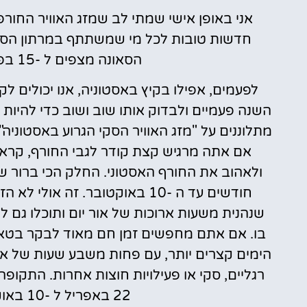
אני באופן אישי שמתי לב שמזג האוויר החורפ
הסאונה מצפים ל -15 בפברואר, אך עלי להסביר מדוע.
לפעמים, אפילו בקיץ באסטוניה, אנו יכולים לק
השנה פעמיים ולבדוק אותו שוב ושוב כדי להיו
מתלוננים על "מזג האוויר הסקי הגרוע באסטוניה",
אם אתה מרגיש קצת קודר לגבי החורף, קרא
חודשים עד ה -10 באוקטובר. זה 
שנהנית משעות ארוכות של אור יום ותוכלו גם ל
בו. אם אתם מחפשים זמן חם מאוד לבקר בטאלין,
הימים קצרים יותר, עם פחות משבע שעות של אור 
22 באפריל ל -10 באוקטובר ואז עד סוף אוקטובר.