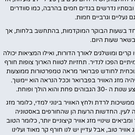
ב ובסתיו נדרשים בגדים חמים בהרבה, כמו סוודרים
ם נעליים וגרביים חמות.
וחד בשעות הבוקר המוקדמות, בהתחשב בלחות, אך
בשאר שעות היום.
קרים ומושלגים לאורך הדורות, ואילו המציאות יכולה
תיים הפכו לנדיר. תחזיות לטווח הארוך צופות חורף
וכחית לחודש פברואר מראה טמפרטורות ממוצעות
היה מזג האוויר בפברואר וככל הנראה הוא יימשך.
והוא הולך ופוחת.
שיכות לרדת ולחץ האוויר בינוני למדי, כלומר מזג
ראה לעין. החדשות הרעות הן שהחורפים באסטוניה
יאים שינויי מזג אוויר קיצוניים יותר, כלומר הטוב
 אוויר טוב, אבל עדיין יש לנו חורף קר מאוד ועלינו