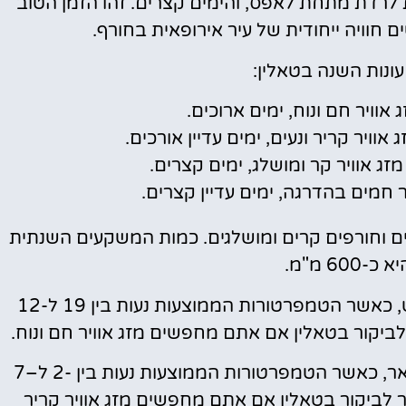
 לרדת מתחת לאפס, והימים קצרים. זהו הזמן הטוב
חוויה ייחודית של עיר אירופאית בחורף.
עונות השנה בטאלין:
ג אוויר חם ונוח, ימים ארוכים.
ג אוויר קריר ונעים, ימים עדיין אורכים.
 מזג אוויר קר ומושלג, ימים קצרים.
יר חמים בהדרגה, ימים עדיין קצרים.
שים וחורפים קרים ומושלגים. כמות המשקעים השנתית
60 מ"מ.
החודשים החמים ביותר בטאלין הם יולי ואוגוסט, כאשר הטמפרטורות הממוצעות נעות בין 19 ל-12
לביקור בטאלין אם אתם מחפשים מזג אוויר חם ונוח.
החודשים הקרים ביותר בטאלין הם ינואר ופברואר, כאשר הטמפרטורות הממוצעות נעות בין -2 ל–7
ר לביקור בטאלין אם אתם מחפשים מזג אוויר קריר