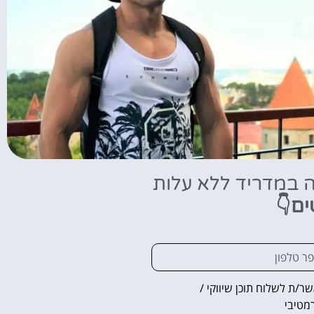
ה במדריד ללא עלות
ים👇
ר/ת לשלוח תוכן שיווקי /
מטיבי