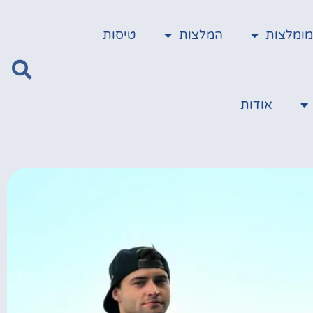
ומלצות
המלצות
טיסות
אודות