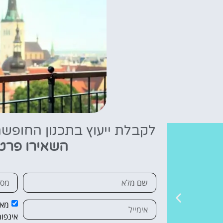
לקבלת ייעוץ בתכנון החופש
השאירו פרט
מאש
אינפור