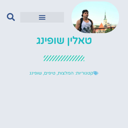
מסעדות מומלצות
המדינות הבלטיות
טאלין שופינג
קטגוריות:
המלצות
,
טיפים
,
שופינג