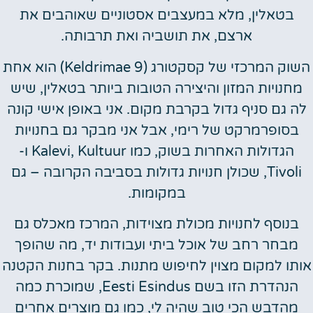
בטאלין, מלא במעצבים אסטוניים שאוהבים את
ארצם, את תושביה ואת תרבותה.
השוק המרכזי של קסקטורג (Keldrimae 9) הוא אחת
מחנויות המזון והיצירה הטובות ביותר בטאלין, שיש
לה גם סניף גדול בקרבת מקום. אני באופן אישי קונה
בסופרמרקט של רימי, אבל אני מבקר גם בחנויות
הגדולות האחרות בשוק, כמו Kalevi, Kultuur ו-
Tivoli, שכולן חנויות גדולות בסביבה הקרובה – גם
במקומות.
בנוסף לחנויות מכולת מצוידות, המרכז מאכלס גם
מבחר רחב של אוכל ביתי ועבודות יד, מה שהופך
אותו למקום מצוין לחיפוש מתנות. בקר בחנות הקטנה
הנהדרת הזו בשם Eesti Esindus, שמוכרת כמה
מהדבש הכי טוב שהיה לי, כמו גם מוצרים אחרים