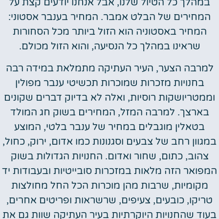
במהלך כל הטיול שלנו, אבל אנחנו יודעים קצת על
המחירים של הבלט אמבר. המחיר בענבר אסטוני:
המחיר באסטוניה הוא הזול ביותר מכל הסחורות
שראינו במהלך כל הנסיעה, והוא הזול מכולם.
למרבה הצער, העיר העתיקה מתמלאת במידה רבה
בחנויות מזכרות שמוכרות תכשיטי ענבר מפולין
וממטריושקות רוסיות, ואלה לא בדיוק דברים שקונים
בארצך. למרבה המזל, המחירים בשוק חג המולד
בטאלין מוגבלים במחיר של ענבר בלטי, המוצע
במגוון רחב של צבעים וסגנונות כמו אדום, ירוק, כחול,
צהוב, כתום, שחור ואדום. החנויות הגדולות בשוק
המפואר הזה מלאות במזכרות סובייטיות ובעבודות יד
מקומיות, שרבות מהן מוכרות הכל החל מחולצות
טריקו, כובעים, צעיפים, שרשראות ופריטים אחרים,
בעוד שהחנויות היוקרתיות בעיר העתיקה שוות גם את