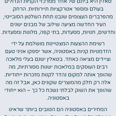
טאלין היא ביתם של אחד ממרכזי הקניות הגדולים
בעולם ומספר אטרקציות תיירותיות. הרחק
מהפרברים העצומים שנבנו תחת השלטון הסובייטי,
העיר החדשה מציעה שילוב של מבנים ישנים
וחדשים, חנויות, מסעדות, בתי קפה, מלונות ומסעדות.
רשימת ההצעות המצטיינות מושלמת על ידי
הזדמנויות קניות באסטוניה, אשר יספקו אניני טעם
וציידים מציאה כאחד. בטאלין ישנם בעלי מלאכה
רבים העוסקים במלאכות ישנות מסורתיות, מה
שהופך אותה למקום נהדר לקנות מזכרות ייחודיות.
אלה רק חלק מהמוצרים שקונים כאן, אבל זה מה
שהופך את השוק לבלתי נשכח כל כך – הוא ייחודי
באסטוניה.
המחירים באסטוניה הם הטובים ביותר שראינו