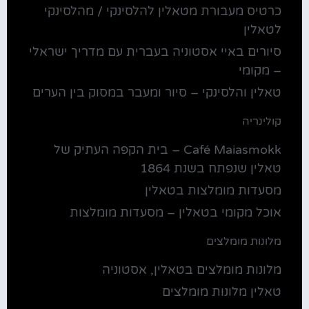
כרטיס מעבורת מטאלין להלסינקי / מהלסינקי
לטאלין
סיורים באיי אסטוניה בעברית עם מדריך ישראלי
– מקומי
טאלין והלסינקי – סיור ומעבר במסוק בין הערים
קולינריה
Café Maiasmokk – בית הקפה העתיק של
טאלין שנפתח בשנת 1864
מסעדות מומלצות בטאלין
אוכל מקומי בטאלין – מסעדות מומלצות
מלונות מומלצים
מלונות מומלצים בטאלין, אסטוניה
טאלין מלונות מומלצים