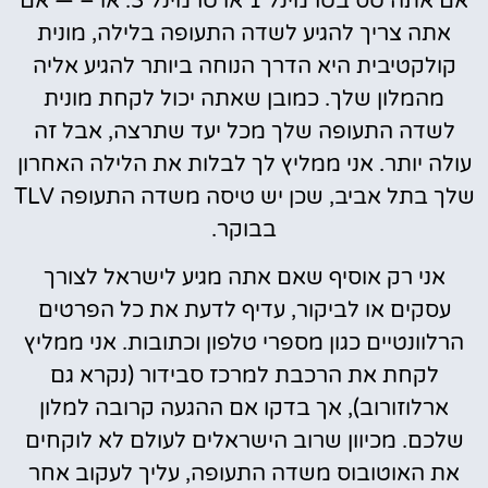
אם אתה טס בטרמינל 1 או טרמינל 3. או – — אם
אתה צריך להגיע לשדה התעופה בלילה, מונית
קולקטיבית היא הדרך הנוחה ביותר להגיע אליה
מהמלון שלך. כמובן שאתה יכול לקחת מונית
לשדה התעופה שלך מכל יעד שתרצה, אבל זה
עולה יותר. אני ממליץ לך לבלות את הלילה האחרון
שלך בתל אביב, שכן יש טיסה משדה התעופה TLV
בבוקר.
אני רק אוסיף שאם אתה מגיע לישראל לצורך
עסקים או לביקור, עדיף לדעת את כל הפרטים
הרלוונטיים כגון מספרי טלפון וכתובות. אני ממליץ
לקחת את הרכבת למרכז סבידור (נקרא גם
ארלוזורוב), אך בדקו אם ההגעה קרובה למלון
שלכם. מכיוון שרוב הישראלים לעולם לא לוקחים
את האוטובוס משדה התעופה, עליך לעקוב אחר