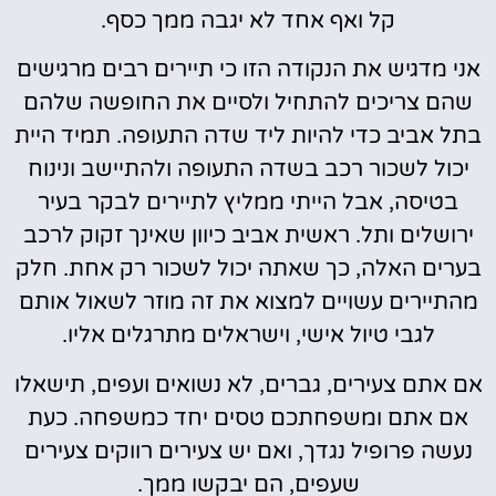
קל ואף אחד לא יגבה ממך כסף.
אני מדגיש את הנקודה הזו כי תיירים רבים מרגישים
שהם צריכים להתחיל ולסיים את החופשה שלהם
בתל אביב כדי להיות ליד שדה התעופה. תמיד היית
יכול לשכור רכב בשדה התעופה ולהתיישב ונינוח
בטיסה, אבל הייתי ממליץ לתיירים לבקר בעיר
ירושלים ותל. ראשית אביב כיוון שאינך זקוק לרכב
בערים האלה, כך שאתה יכול לשכור רק אחת. חלק
מהתיירים עשויים למצוא את זה מוזר לשאול אותם
לגבי טיול אישי, וישראלים מתרגלים אליו.
אם אתם צעירים, גברים, לא נשואים ועפים, תישאלו
אם אתם ומשפחתכם טסים יחד כמשפחה. כעת
נעשה פרופיל נגדך, ואם יש צעירים רווקים צעירים
שעפים, הם יבקשו ממך.