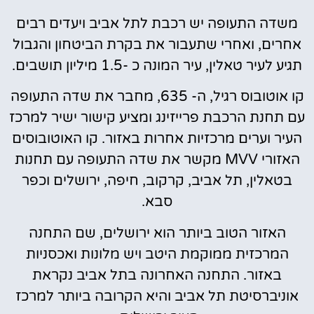
משדה התעופה יש רכבת לתל אביב ויעדים רבים
אחרים, ואחרי שתעבור את בקרת הביטחון והגבול
תגיע לעיר טאלין, עיר המונה כ -1.5 מיליון תושבים.
קו אוטובוס רגיל, ה- 635, מחבר את שדה התעופה
עם תחנת הרכבת פרייזינג ומציע קישור ישיר למרכז
העיר וערים מרכזיות אחרות באזור. קו האוטובוסים
האזורי MVV מקשר את שדה התעופה עם תחנות
בטאלין, תל אביב, קרקוב, חיפה, ירושלים וכפר
סבא.
האזור הטוב ביותר הוא ירושלים, שם התחנה
המרכזית ממוקמת היטב ויש מלונות ואכסניות
באזור. התחנה האחרונה בתל אביב נקראת
אוניברסיטת תל אביב והיא הקרובה ביותר למרכז