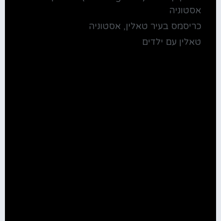
אסטוניה
כריסמס בעיר טאלין, אסטוניה
טאלין עם ילדים