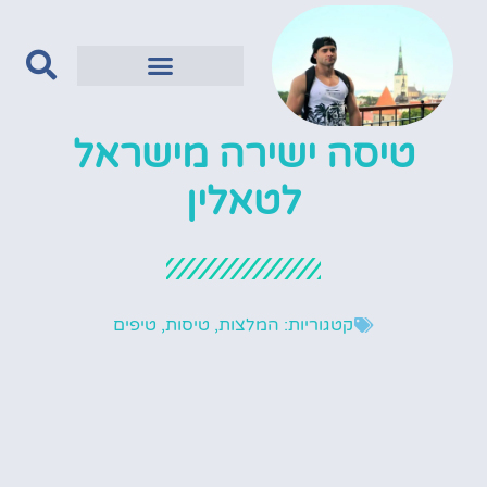
מסעדות מומלצות
המדינות הבלטיות
טיסה ישירה מישראל
לטאלין
קטגוריות:
המלצות
,
טיסות
,
טיפים